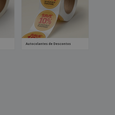
stas, Livros e
alogos
Autocolantes de Descontos