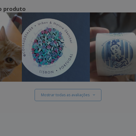
o produto
Mostrar todas as avaliações