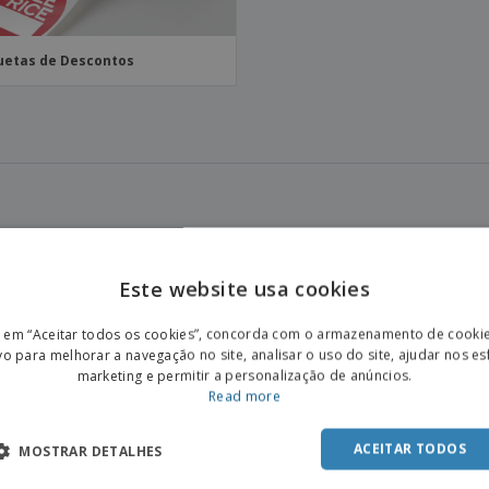
uetas de Descontos
Este website usa cookies
ENGL
r em “Aceitar todos os cookies”, concorda com o armazenamento de cooki
POR
vo para melhorar a navegação no site, analisar o uso do site, ajudar nos e
marketing e permitir a personalização de anúncios.
SPAN
Read more
ACEITAR TODOS
MOSTRAR DETALHES