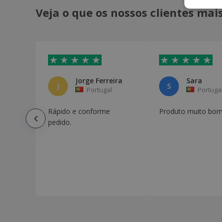
Veja o que os nossos clientes ma
Jorge Ferreira
Sara
J
S
Portugal
Portuga
Rápido e conforme
Produto muito bom
pedido.