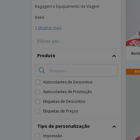
Bagagem e Equipamento de Viagem
Íman
Lonas
Bebé
+ Mostrar mais
Filtrar por
Auto
Produto
PR
Autocolantes de Descontos
Autocolantes de Promoção
Etiquetas de Descontos
Etiquetas de Preços
Tipo de personalização
Impressão