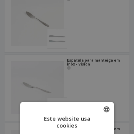
Espátula para manteiga em
inox - Vision
Este website usa
cookies
ENGLISH
Espátula para manteiga em
inox - Bali