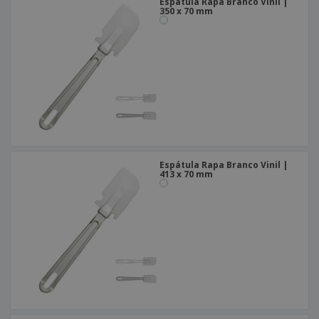
Espátula Rapa Branco Vinil |
350 x 70 mm
Espátula Rapa Branco Vinil |
413 x 70 mm