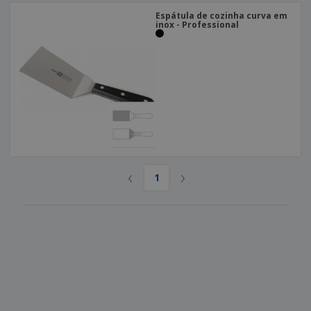
Espátula de cozinha curva em
inox - Professional
‹
›
1