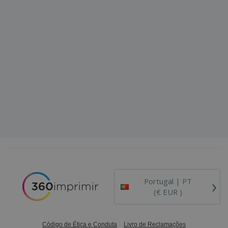
›
Portugal |
PT
(€ EUR )
Código de Ética e Conduta
Livro de Reclamações