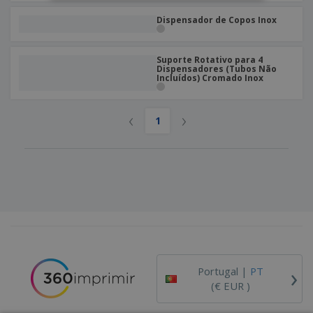
Dispensador de Copos Inox
Suporte Rotativo para 4
Dispensadores (Tubos Não
Incluídos) Cromado Inox
‹
›
1
›
Portugal |
PT
(€ EUR )