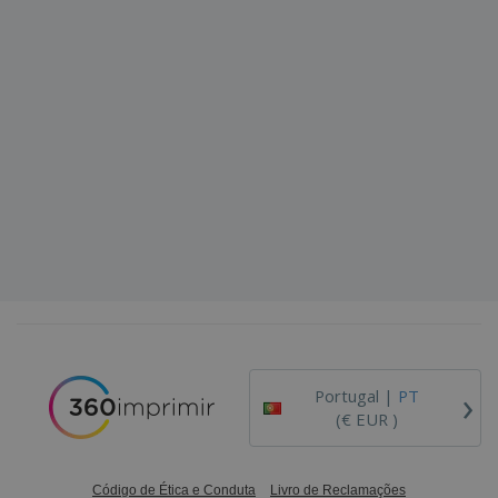
›
Portugal |
PT
(€ EUR )
Código de Ética e Conduta
Livro de Reclamações