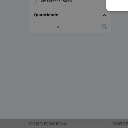
Sem Personalização
Quantidade
a
COMO FUNCIONA
SOBRE