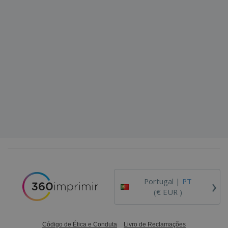
›
Portugal |
PT
(€ EUR )
Código de Ética e Conduta
Livro de Reclamações