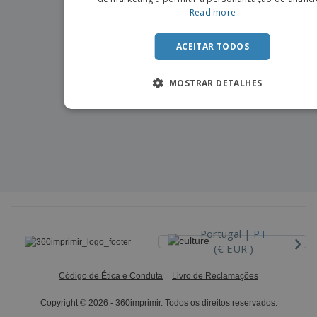
Read more
ACEITAR TODOS
MOSTRAR DETALHES
›
Portugal |
PT
(€ EUR )
Código de Ética e Conduta
Livro de Reclamações
Copyright © 2026 - 360imprimir. Todos os direitos reservados.