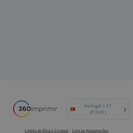
›
Portugal |
PT
(€ EUR )
Código de Ética e Conduta
Livro de Reclamações