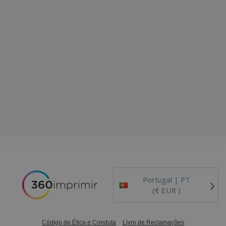
›
Portugal |
PT
(€ EUR )
Código de Ética e Conduta
Livro de Reclamações