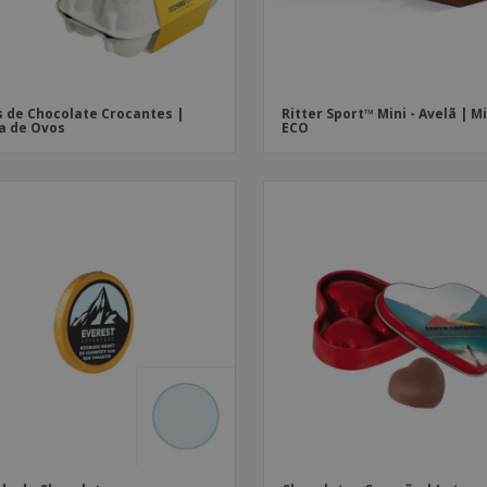
 de Chocolate Crocantes |
Ritter Sport™ Mini - Avelã | M
a de Ovos
ECO