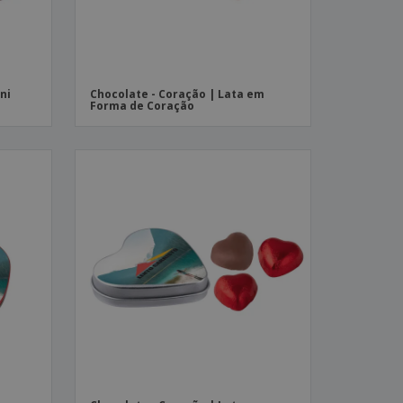
ini
Chocolate - Coração | Lata em
Forma de Coração