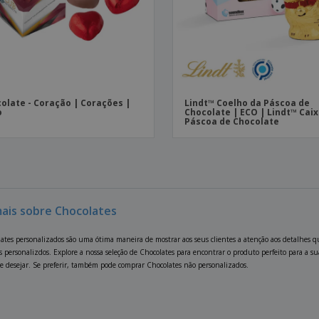
olate - Coração | Corações |
Lindt™ Coelho da Páscoa de
o
Chocolate | ECO | Lindt™ Cai
Páscoa de Chocolate
mais sobre Chocolates
ates personalizados são uma ótima maneira de mostrar aos seus clientes a atenção aos detalhes 
s personalizdos. Explore a nossa seleção de Chocolates para encontrar o produto perfeito para a s
e desejar. Se preferir, também pode comprar Chocolates não personalizados.