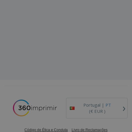
›
Portugal |
PT
(€ EUR )
Código de Ética e Conduta
Livro de Reclamações