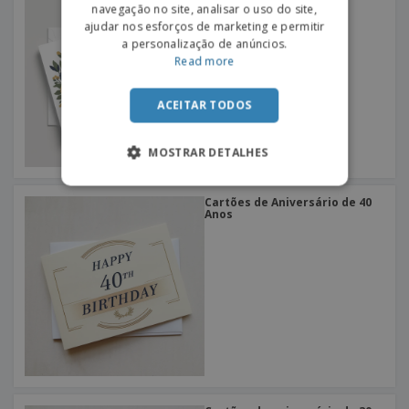
Anos
navegação no site, analisar o uso do site,
ajudar nos esforços de marketing e permitir
a personalização de anúncios.
Read more
ACEITAR TODOS
MOSTRAR DETALHES
Cartões de Aniversário de 40
Anos