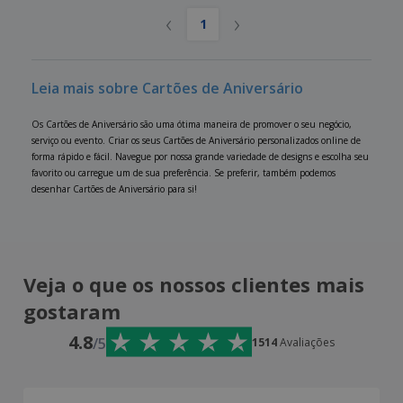
‹
›
1
Leia mais sobre Cartões de Aniversário
Os Cartões de Aniversário são uma ótima maneira de promover o seu negócio,
serviço ou evento. Criar os seus Cartões de Aniversário personalizados online de
forma rápido e fácil. Navegue por nossa grande variedade de designs e escolha seu
favorito ou carregue um de sua preferência. Se preferir, também podemos
desenhar Cartões de Aniversário para si!
Veja o que os nossos clientes mais
gostaram
4.8
/5
1514
Avaliações