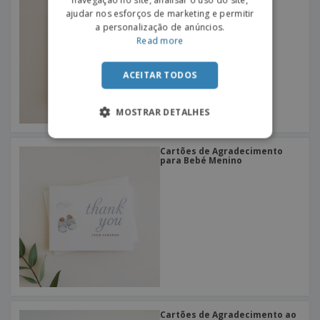
navegação no site, analisar o uso do site,
ajudar nos esforços de marketing e permitir
a personalização de anúncios.
Read more
ACEITAR TODOS
MOSTRAR DETALHES
Cartões de Agradecimento
para Bebé Menino
Cartões de Agradecimento ao