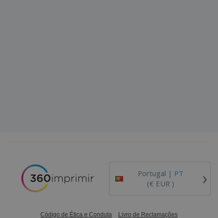
›
Portugal |
PT
(€ EUR )
Código de Ética e Conduta
Livro de Reclamações