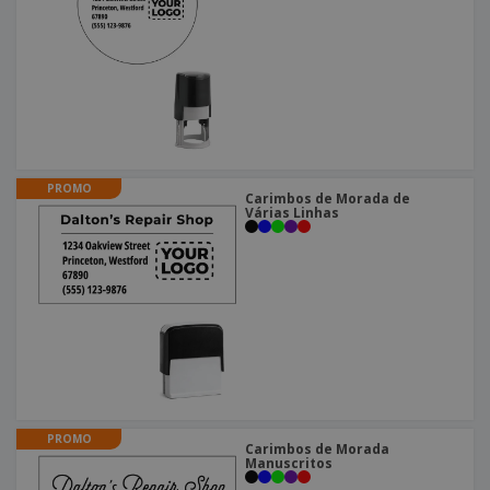
PROMO
Carimbos de Morada de
Várias Linhas
PROMO
Carimbos de Morada
Manuscritos