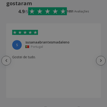
gostaram
4.9
/5
1051
Avaliações
susanaabrantesmadaleno
S
Portugal
Gostei de tudo.