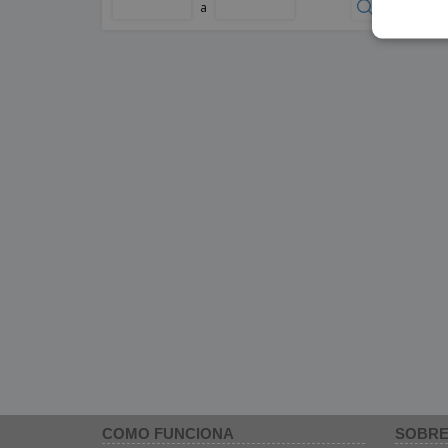
a
COMO FUNCIONA
SOBRE