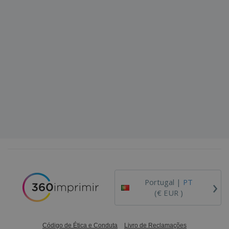
›
Portugal |
PT
(€ EUR )
Código de Ética e Conduta
Livro de Reclamações