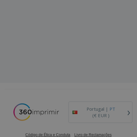
›
Portugal |
PT
(€ EUR )
Código de Ética e Conduta
Livro de Reclamações