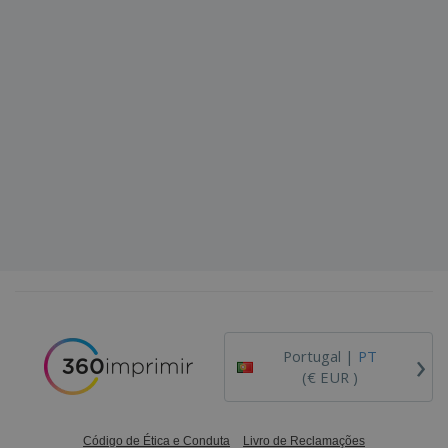
›
Portugal |
PT
(€ EUR )
Código de Ética e Conduta
Livro de Reclamações