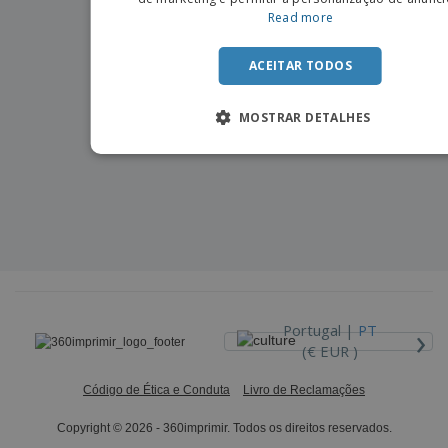
Read more
ACEITAR TODOS
MOSTRAR DETALHES
›
Portugal |
PT
(€ EUR )
Código de Ética e Conduta
Livro de Reclamações
Copyright © 2026 - 360imprimir. Todos os direitos reservados.