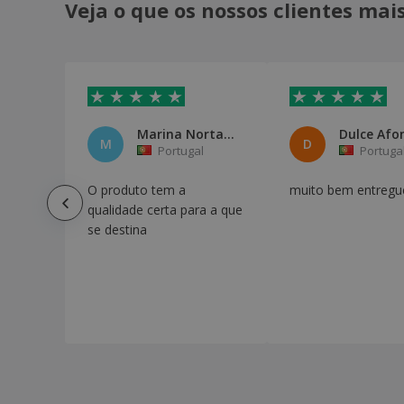
Veja o que os nossos clientes ma
Marina Nortadas
M
D
Portugal
Portuga
O produto tem a
muito bem entregu
qualidade certa para a que
se destina