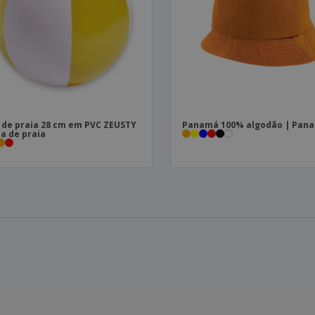
 de praia 28 cm em PVC ZEUSTY
Panamá 100% algodão | Pan
la de praia