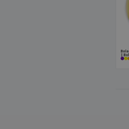
Bola
| Bo