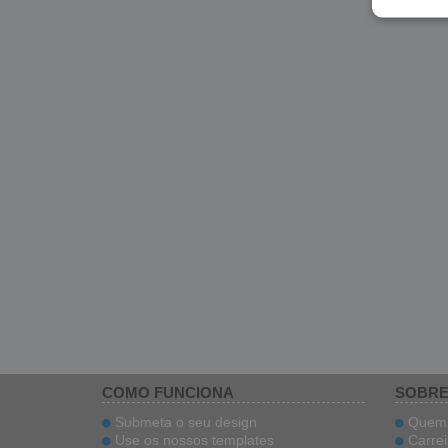
COMO FUNCIONA
SOBRE
Submeta o seu design
Quem 
Use os nossos templates
Carrei