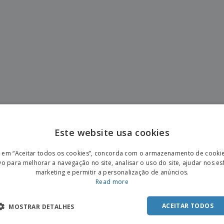
Este website usa cookies
ENGL
r em “Aceitar todos os cookies”, concorda com o armazenamento de cooki
POR
vo para melhorar a navegação no site, analisar o uso do site, ajudar nos e
marketing e permitir a personalização de anúncios.
SPAN
Read more
ACEITAR TODOS
MOSTRAR DETALHES