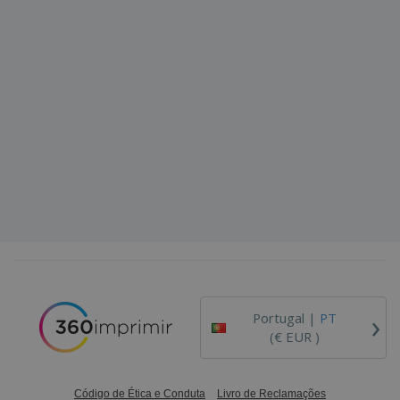
›
Portugal |
PT
(€ EUR )
Código de Ética e Conduta
Livro de Reclamações