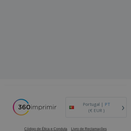
›
Portugal |
PT
(€ EUR )
Código de Ética e Conduta
Livro de Reclamações