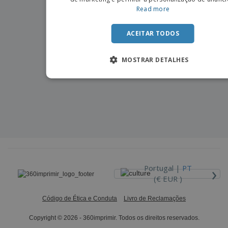
Read more
ACEITAR TODOS
MOSTRAR DETALHES
›
Portugal |
PT
(€ EUR )
Código de Ética e Conduta
Livro de Reclamações
Copyright © 2026 - 360imprimir. Todos os direitos reservados.