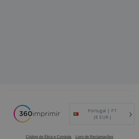
›
Portugal |
PT
(€ EUR )
Código de Ética e Conduta
Livro de Reclamações