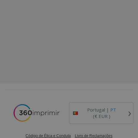
›
Portugal |
PT
(€ EUR )
Código de Ética e Conduta
Livro de Reclamações