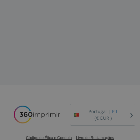
›
Portugal |
PT
(€ EUR )
Código de Ética e Conduta
Livro de Reclamações