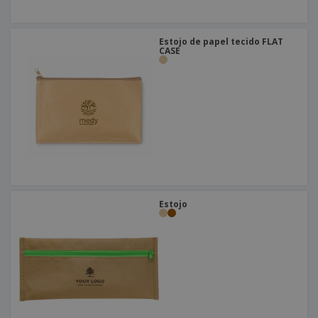
Estojo de papel tecido FLAT
CASE
Estojo