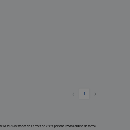
‹
›
1
r os seus Acessórios de Cartões de Visita personalizados online de forma