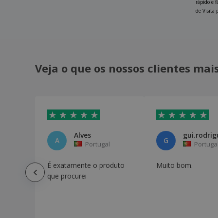
rápido e 
de Visita p
Veja o que os nossos clientes ma
Alves
gui.rodrig
A
G
Portugal
Portuga
É exatamente o produto
Muito bom.
que procurei