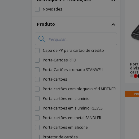
Íman
Novidades
Lonas
Produto
Capa de PP para cartão de crédito
Porta-Cartões RFID
Port
divi
Porta-Cartões cromado STANWELL
cart
Porta-cartões
Porta-cartões com bloqueio rfid MEITNER
PR
Porta-cartões em alumínio
Porta-cartões em alumínio REEVES
Porta-cartões em metal SANDLER
Porta-cartões em silicone
Protetor de cartões