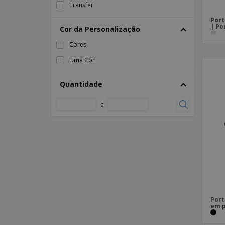
Transfer
Port
| Po
Cor da Personalização
Cores
Uma Cor
Quantidade
a
Port
em p