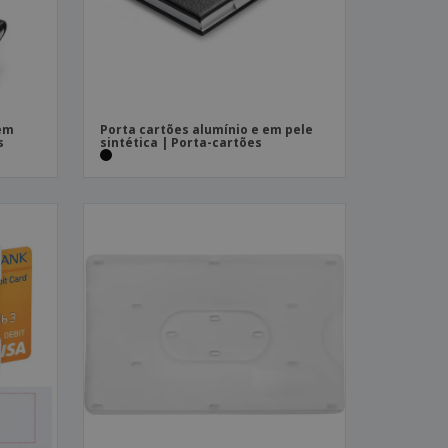
 em
Porta cartões alumínio e em pele
s
sintética | Porta-cartões