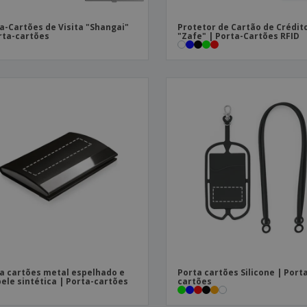
a-Cartões de Visita "Shangai"
Protetor de Cartão de Crédito
rta-cartões
"Zafe" | Porta-Cartões RFID
a cartões metal espelhado e
Porta cartões Silicone | Port
ele sintética | Porta-cartões
cartões