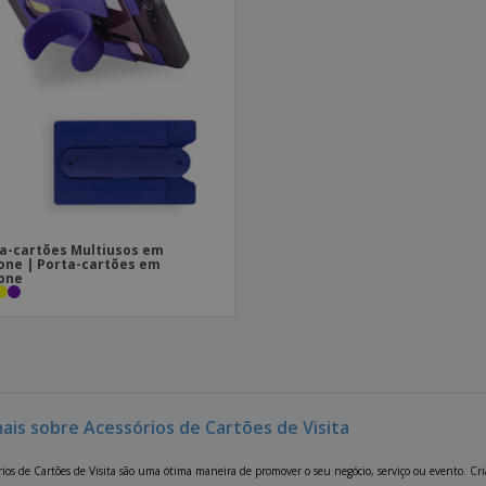
a-cartões Multiusos em
cone | Porta-cartões em
cone
mais sobre Acessórios de Cartões de Visita
rios de Cartões de Visita são uma ótima maneira de promover o seu negócio, serviço ou evento. Cria