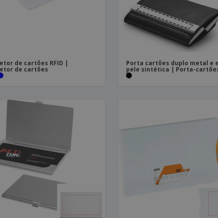
etor de cartões RFID |
Porta cartões duplo metal e
etor de cartões
pele sintética | Porta-cartõe