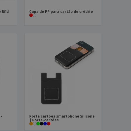
 Rfid
Capa de PP para cartão de crédito
a-
Porta cartões smartphone Silicone
| Porta-cartões