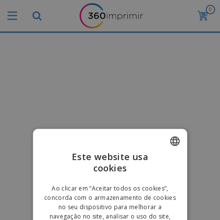
0
Este website usa
cookies
ENGLISH
PORTUGUESE
Ao clicar em “Aceitar todos os cookies”,
concorda com o armazenamento de cookies
SPANISH
no seu dispositivo para melhorar a
navegação no site, analisar o uso do site,