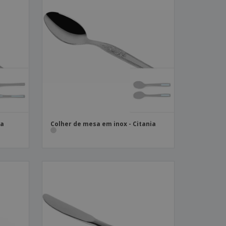
ia
Colher de mesa em inox - Citania