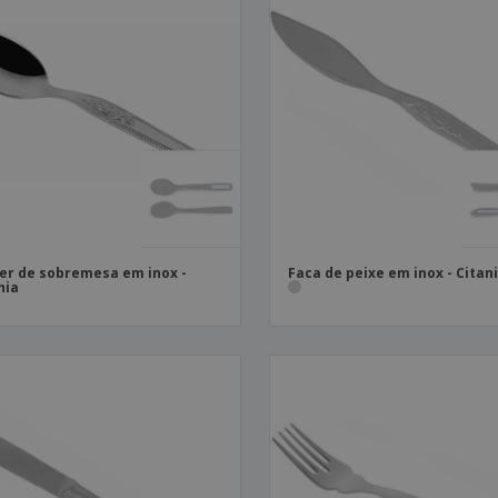
er de sobremesa em inox -
Faca de peixe em inox - Citan
nia