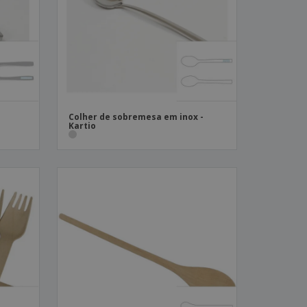
stas, Livros e
alogos
Colher de sobremesa em inox -
Kartio