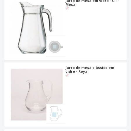
Jarro de mesa em vidro - Cli -
Mesa
Jarro de mesa clássico em
vidro - Royal