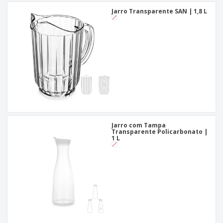
Jarro Transparente SAN | 1,8 L
Jarro com Tampa
Transparente Policarbonato |
1 L