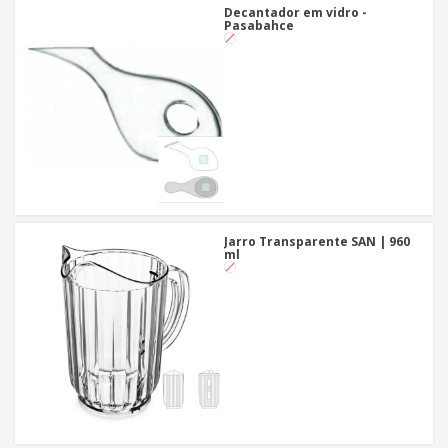
Decantador em vidro -
Pasabahce
Jarro Transparente SAN | 960
ml