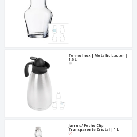
Termo Inox | Metallic Luster |
1,5 L
Jarro c/ Fecho Clip
Transparente Cristal | 1 L