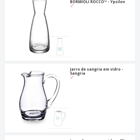
BORMIOLI ROCCO™ - Ypsilon
Jarro de sangria em vidro -
Sangria