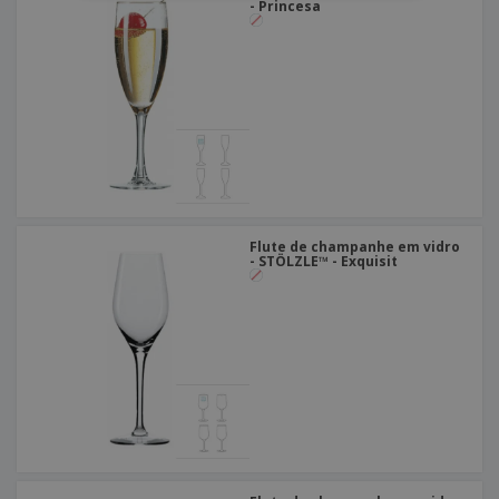
- Princesa
Flute de champanhe em vidro
- STÖLZLE™ - Exquisit