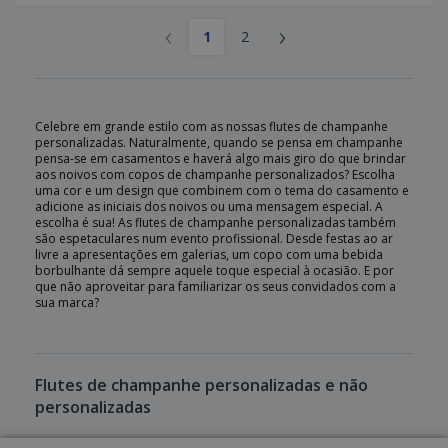
‹
›
1
2
Celebre em grande estilo com as nossas flutes de champanhe
personalizadas. Naturalmente, quando se pensa em champanhe
pensa-se em casamentos e haverá algo mais giro do que brindar
aos noivos com copos de champanhe personalizados? Escolha
uma cor e um design que combinem com o tema do casamento e
adicione as iniciais dos noivos ou uma mensagem especial. A
escolha é sua! As flutes de champanhe personalizadas também
são espetaculares num evento profissional. Desde festas ao ar
livre a apresentações em galerias, um copo com uma bebida
borbulhante dá sempre aquele toque especial à ocasião. E por
que não aproveitar para familiarizar os seus convidados com a
sua marca?
Flutes de champanhe personalizadas e não
personalizadas