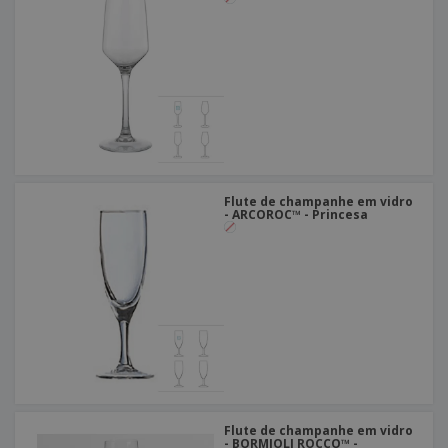
Flute de champanhe em vidro
- ARCOROC™ - Princesa
Flute de champanhe em vidro
- BORMIOLI ROCCO™ -