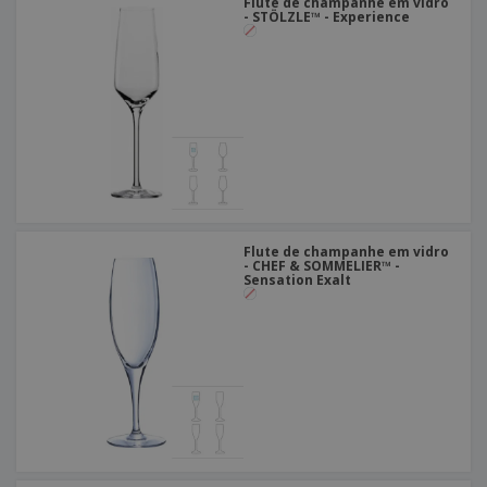
Flute de champanhe em vidro
- STÖLZLE™ - Experience
Flute de champanhe em vidro
- CHEF & SOMMELIER™ -
Sensation Exalt