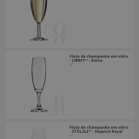
Flute de champanhe em vidro
- LIBBEY™ - Roma
Flute de champanhe em vidro
- STÖLZLE™ - Exquisit Royal