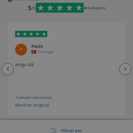
5
/5
4
Avaliações
Paulo
P
Portugal
Artigo útil
Tradução automática
Mostrar original
Filtrar por
Mostrar todas as avaliações