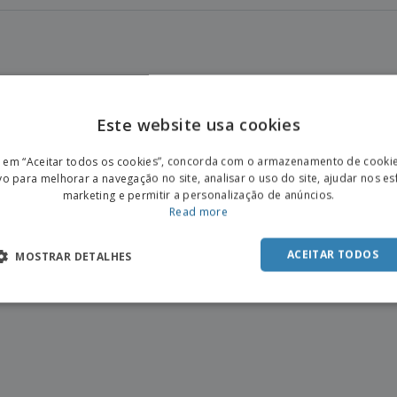
Este website usa cookies
ENGL
r em “Aceitar todos os cookies”, concorda com o armazenamento de cooki
POR
vo para melhorar a navegação no site, analisar o uso do site, ajudar nos e
marketing e permitir a personalização de anúncios.
SPAN
Read more
ACEITAR TODOS
MOSTRAR DETALHES