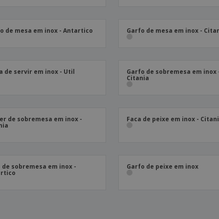
o de mesa em inox - Antartico
Garfo de mesa em inox - Cita
a de servir em inox - Util
Garfo de sobremesa em inox 
Citania
er de sobremesa em inox -
Faca de peixe em inox - Citan
nia
 de sobremesa em inox -
Garfo de peixe em inox
rtico