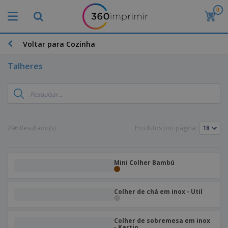
0
Voltar para Cozinha
Talheres
296 Resultado(s)
Produtos por página:
Mini Colher Bambú
Colher de chá em inox - Util
Colher de sobremesa em inox
- Kartio