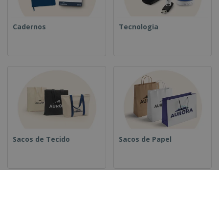
Cadernos
Tecnologia
Sacos de Tecido
Sacos de Papel