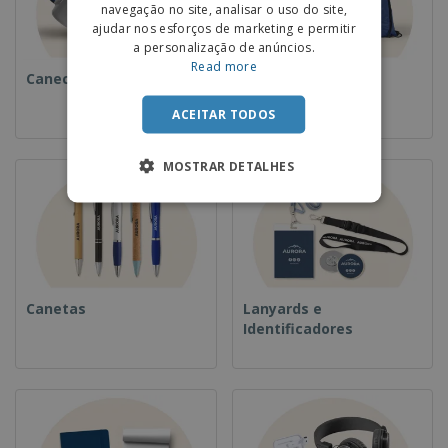
navegação no site, analisar o uso do site,
ajudar nos esforços de marketing e permitir
a personalização de anúncios.
Read more
Canecas
Mochilas
ACEITAR TODOS
MOSTRAR DETALHES
Canetas
Lanyards e
Identificadores