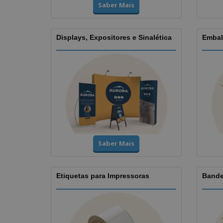
Saber Mais
Displays, Expositores e Sinalética
Embal
Saber Mais
Etiquetas para Impressoras
Bande