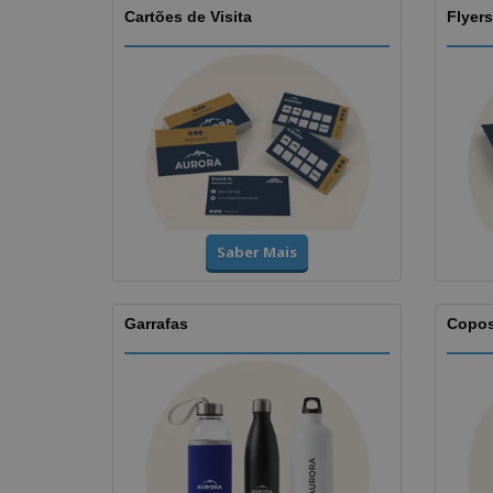
Cartões de Visita
Flyers
Saber Mais
Garrafas
Copo