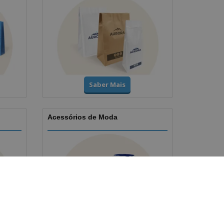
Saber Mais
Acessórios de Moda