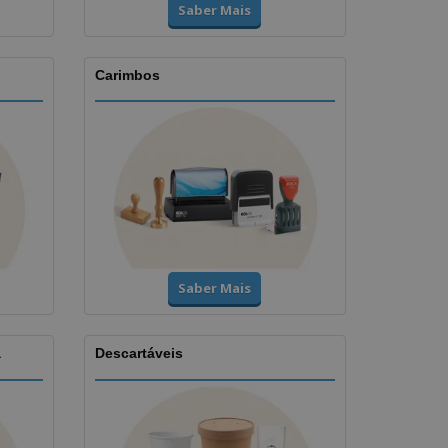
Saber Mais
Carimbos
Saber Mais
a
Descartáveis