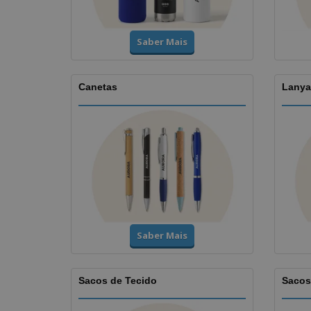
Saber Mais
Canetas
Lanyar
Saber Mais
Sacos de Tecido
Sacos