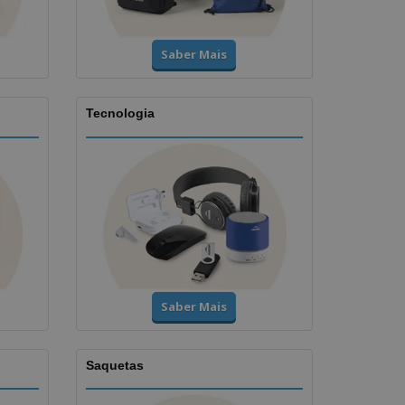
Saber Mais
Tecnologia
Saber Mais
Saquetas