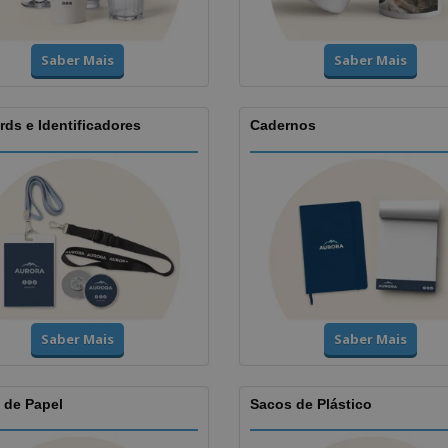
Saber Mais
Saber Mais
ds e Identificadores
Cadernos
Saber Mais
Saber Mais
 de Papel
Sacos de Plástico