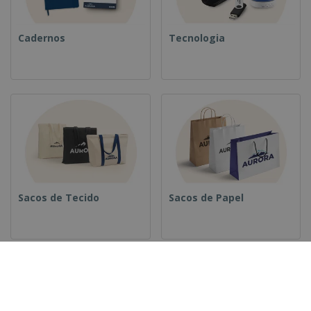
Cadernos
Tecnologia
Sacos de Tecido
Sacos de Papel