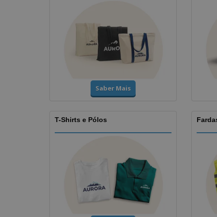
Saber Mais
T-Shirts e Pólos
Fardas