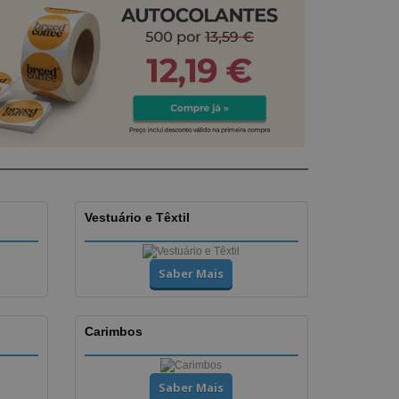
Vestuário e Têxtil
Saber Mais
Carimbos
Saber Mais