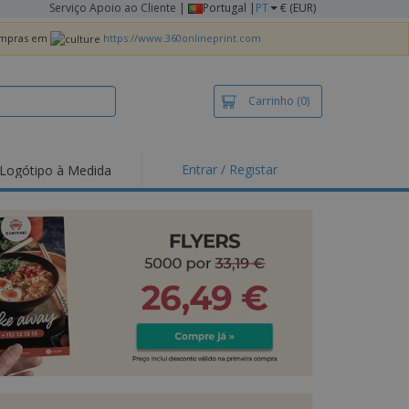
Serviço Apoio ao Cliente
|
Portugal |
PT
€ (EUR)
compras em
https://www.360onlineprint.com
Carrinho
(0)
Entrar / Registar
Logótipo à Medida