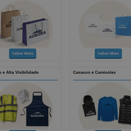
Saber Mais
Saber Mais
 e Alta Visibilidade
Casacos e Camisolas