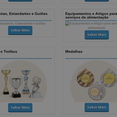
iras, Estandartes e Guiões
Equipamentos e Artigos par
serviços de alimentação
Saber Mais
Saber Mais
 e Troféus
Medalhas
Saber Mais
Saber Mais