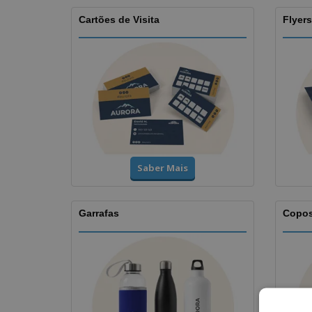
Cartões de Visita
Flyers
Saber Mais
Garrafas
Copo