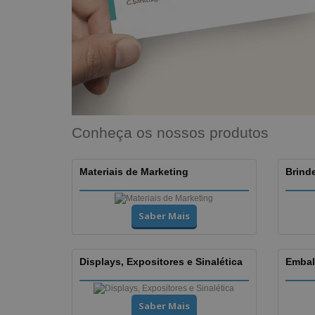
Conheça os nossos produtos
Materiais de Marketing
Brinde
Saber Mais
Displays, Expositores e Sinalética
Embal
Saber Mais