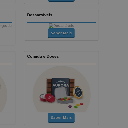
a
Descartáveis
Saber Mais
Comida e Doces
Saber Mais