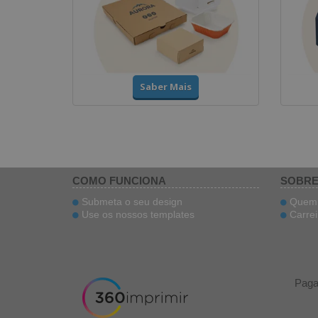
Saber Mais
COMO FUNCIONA
SOBRE
Submeta o seu design
Quem 
Use os nossos templates
Carrei
Pag