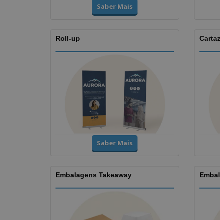
Saber Mais
Roll-up
Carta
Saber Mais
Embalagens Takeaway
Embal