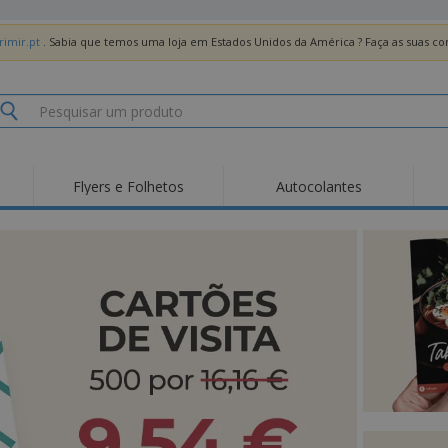
imir.pt
. Sabia que temos uma loja em Estados Unidos da América ? Faça as suas 
Flyers e Folhetos
Autocolantes