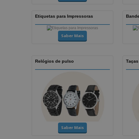
Etiquetas para Impressoras
Bande
Saber Mais
Relógios de pulso
Taças
Saber Mais