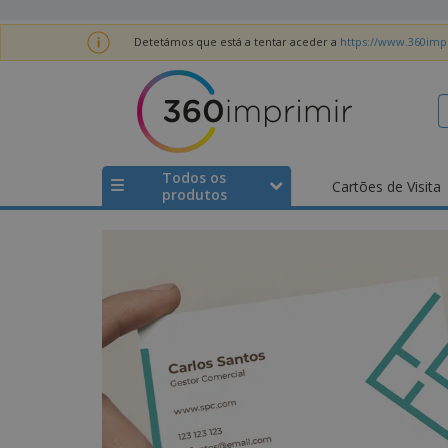
Detetámos que está a tentar aceder a
https://www.360impr
Todos os
Cartões de Visita
produtos