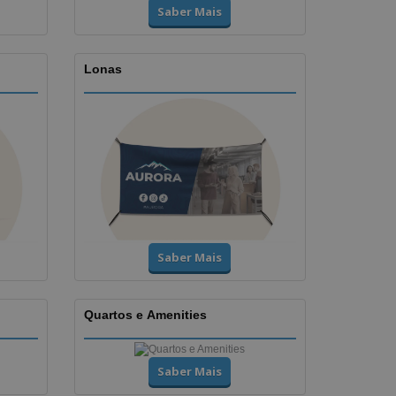
Saber Mais
Lonas
Saber Mais
Quartos e Amenities
Saber Mais