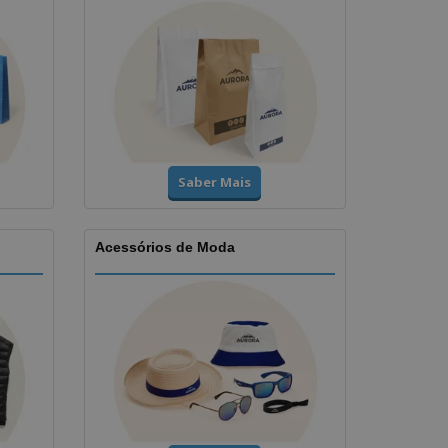
Saber Mais
Acessórios de Moda