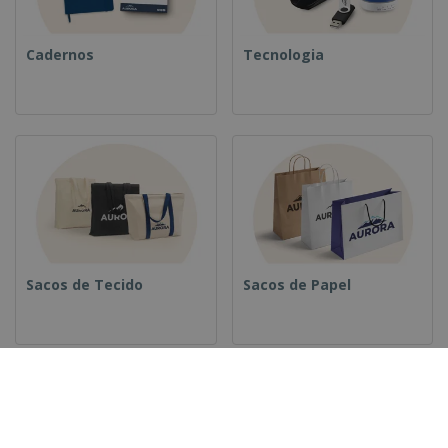
Cadernos
Tecnologia
Sacos de Tecido
Sacos de Papel