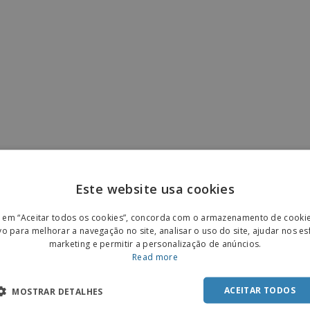
Este website usa cookies
ENGL
r em “Aceitar todos os cookies”, concorda com o armazenamento de cooki
POR
vo para melhorar a navegação no site, analisar o uso do site, ajudar nos e
marketing e permitir a personalização de anúncios.
SPAN
Read more
ACEITAR TODOS
MOSTRAR DETALHES