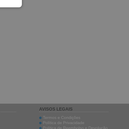
AVISOS LEGAIS
Termos e Condições
Política de Privacidade
Política de Reembolso e Devolução