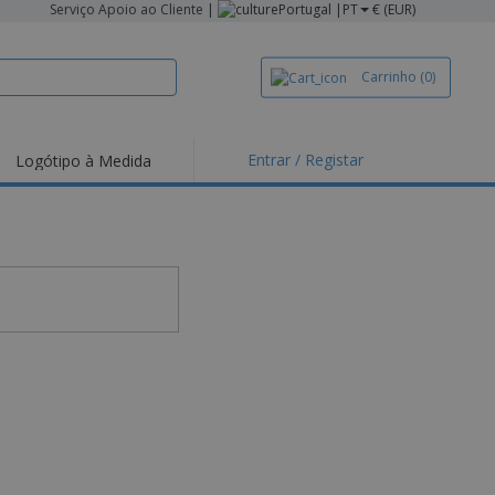
Serviço Apoio ao Cliente
|
Portugal |
PT
€ (EUR)
Carrinho
(0)
Entrar / Registar
Logótipo à Medida