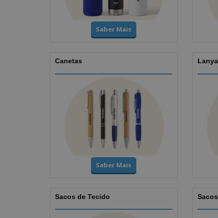
Saber Mais
Canetas
Lanyar
Saber Mais
Sacos de Tecido
Sacos