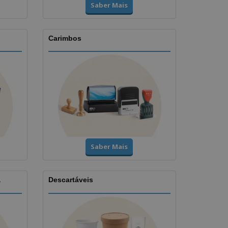
Saber Mais
Carimbos
Saber Mais
a
Descartáveis