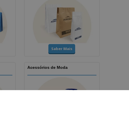
Saber Mais
Acessórios de Moda