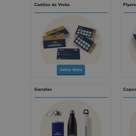
Cartões de Visita
Flyers
Saber Mais
Garrafas
Copo