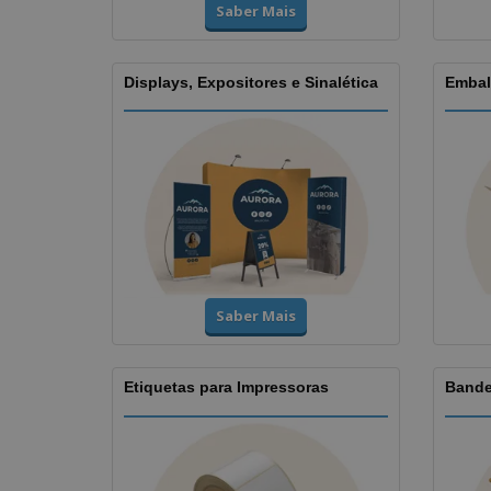
Saber Mais
Displays, Expositores e Sinalética
Embal
Saber Mais
Etiquetas para Impressoras
Bande