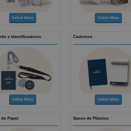
Saber Mais
Saber Mais
ds e Identificadores
Cadernos
Saber Mais
Saber Mais
 de Papel
Sacos de Plástico