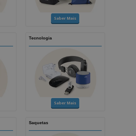
Saber Mais
Tecnologia
Saber Mais
Saquetas