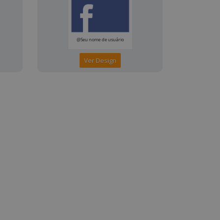
Ver Design