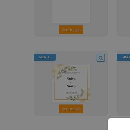
Ver Design
GRÁTIS
GRÁT
Ver Design