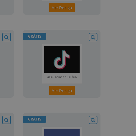
Ver Design
GRÁTIS
Ver Design
GRÁTIS