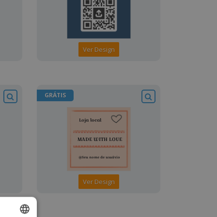
Ver Design
GRÁTIS
Ver Design