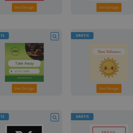
Ver Design
Ver Design
IS
GRÁTIS
Ver Design
Ver Design
IS
GRÁTIS