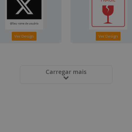
Ver Design
Ver Design
Carregar mais