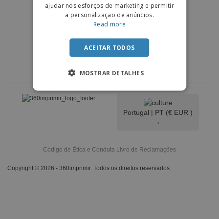
ajudar nos esforços de marketing e permitir
a personalização de anúncios.
Read more
ACEITAR TODOS
MOSTRAR DETALHES
Portugal |
PT
(€ EUR )
›
Código de Ética e Conduta
Livro de Reclamações
Copyright © 2026 - 360imprimir. Todos os direitos reservados.