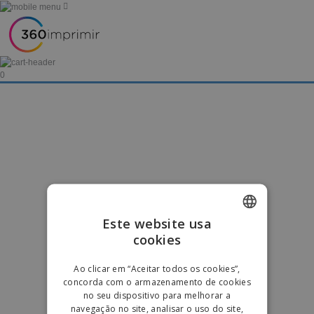
0
Este website usa
cookies
ENGLISH
PORTUGUESE
Ao clicar em “Aceitar todos os cookies”,
concorda com o armazenamento de cookies
SPANISH
no seu dispositivo para melhorar a
navegação no site, analisar o uso do site,