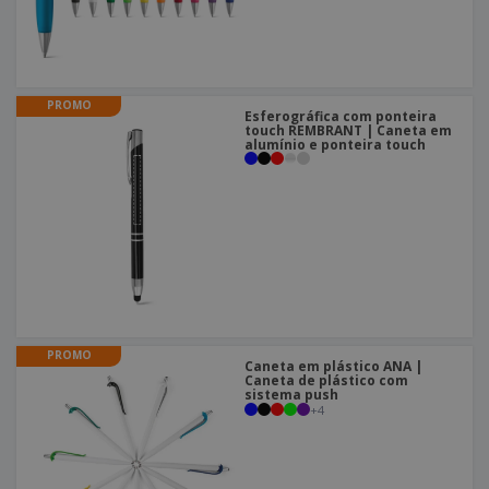
PROMO
Esferográfica com ponteira
touch REMBRANT | Caneta em
alumínio e ponteira touch
PROMO
Caneta em plástico ANA |
Caneta de plástico com
sistema push
+
4