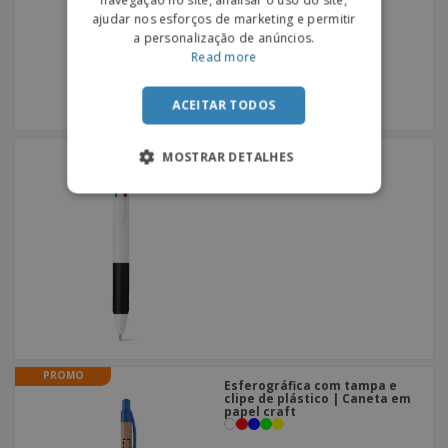
ajudar nos esforços de marketing e permitir
a personalização de anúncios.
Read more
ACEITAR TODOS
Caneta multicor OCTUS |
MOSTRAR DETALHES
Caneta Multicor
PROMO
Esferográfica com tampa e
clipe de plástico | Caneta em
papel craft