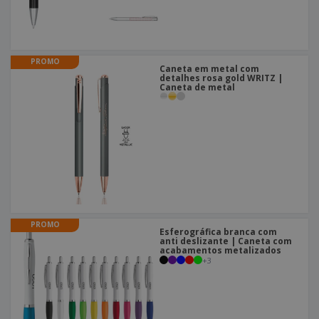
PROMO
Caneta em metal com
detalhes rosa gold WRITZ |
Caneta de metal
PROMO
Esferográfica branca com
anti deslizante | Caneta com
acabamentos metalizados
+
3