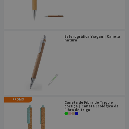
Esferográfica Yiagan | Caneta
natura
PROMO
Caneta de Fibra de Trigo e
cortiça | Caneta Ecológica de
Fibra de Trigo