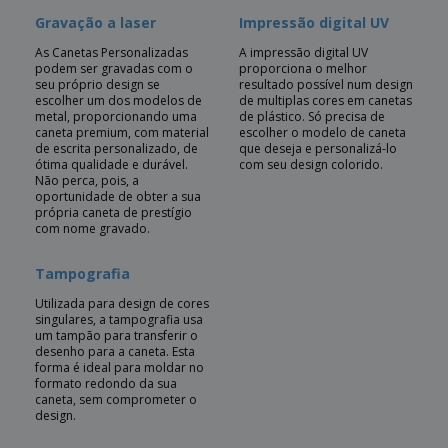
Gravação a laser
Impressão digital UV
As Canetas Personalizadas
A impressão digital UV
podem ser gravadas com o
proporciona o melhor
seu próprio design se
resultado possível num design
escolher um dos modelos de
de multiplas cores em canetas
metal, proporcionando uma
de plástico. Só precisa de
caneta premium, com material
escolher o modelo de caneta
de escrita personalizado, de
que deseja e personalizá-lo
ótima qualidade e durável.
com seu design colorido.
Não perca, pois, a
oportunidade de obter a sua
própria caneta de prestígio
com nome gravado.
Tampografia
Utilizada para design de cores
singulares, a tampografia usa
um tampão para transferir o
desenho para a caneta. Esta
forma é ideal para moldar no
formato redondo da sua
caneta, sem comprometer o
design.