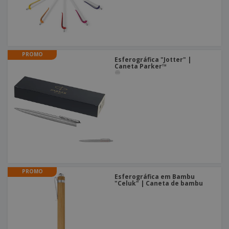
PROMO
Esferográfica "Jotter" |
Caneta Parker™
PROMO
Esferográfica em Bambu
"Celuk" | Caneta de bambu