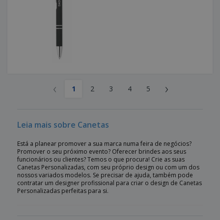
‹
›
1
2
3
4
5
Leia mais sobre Canetas
Está a planear promover a sua marca numa feira de negócios?
Promover o seu próximo evento? Oferecer brindes aos seus
funcionários ou clientes? Temos o que procura! Crie as suas
Canetas Personalizadas, com seu próprio design ou com um dos
nossos variados modelos. Se precisar de ajuda, também pode
contratar um designer profissional para criar o design de Canetas
Personalizadas perfeitas para si.