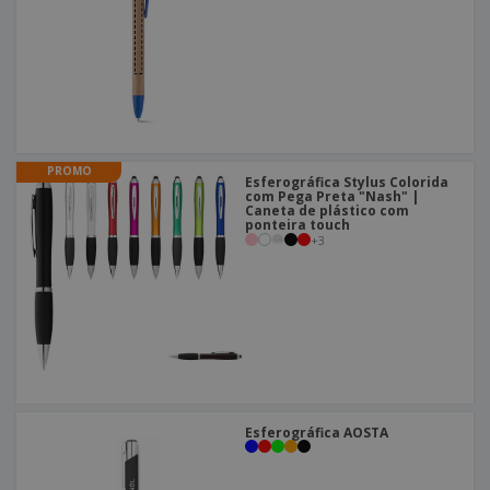
PROMO
Esferográfica Stylus Colorida
com Pega Preta "Nash" |
Caneta de plástico com
ponteira touch
+
3
Esferográfica AOSTA