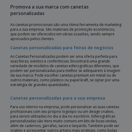
Promova a sua marca com canetas
personalizadas
As canetas promocionais são uma ótima ferramenta de marketing
para a sua empresa. São materiais de promoção económicos,
que podem ser oferecidos em várias ocasiões, sendo sempre
apreciados pelos clientes.
Canetas personalizadas para feiras de negócios
As Canetas Personalizadas podem ser uma oferta perfeita para
suas feiras, eventos e conferências. Encontrará uma grande
variedade de modelos de canetas esferográficas diferentes, que
podem ser personalizadas para melhor se adequarem à imagem
da sua marca. Pode escolher canetas premium em metal ou de
outros materiais, como plástico ou papel kraft, se optar por uma
estratégia de grandes quantidades.
Canetas personalizadas para a sua empresa
Para uso interno na empresa, pode personalizar as suas canetas
profissionais com seu próprio logotipo ou um design criativo,
para serem utilizadas no dia a dia no escritório. Esferográficas
personalizadas são itens muito comuns em kits de boas-vindas,
além de cadernos, garrafas, sacos e lanyards. Também pode ser
criativo e acrescentar outros artigos mais originais, como bolas