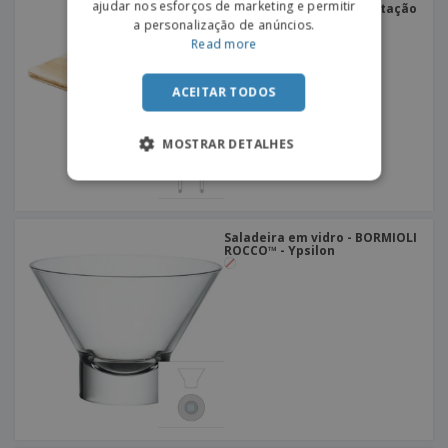
ajudar nos esforços de marketing e permitir
Tábua de servir apresentação
em madeira - Gastro Fun
a personalização de anúncios.
Read more
ACEITAR TODOS
MOSTRAR DETALHES
Saladeira em vidro - BORMIOLI
ROCCO™ - Ypsilon